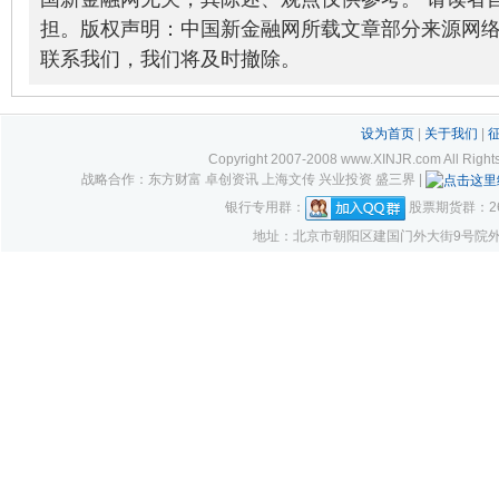
担。版权声明：中国新金融网所载文章部分来源网
联系我们，我们将及时撤除。
设为首页
|
关于我们
|
Copyright 2007-2008 www.XINJR.com 
战略合作：东方财富 卓创资讯 上海文传 兴业投资 盛三界 |
银行专用群：
股票期货群：261
地址：北京市朝阳区建国门外大街9号院外