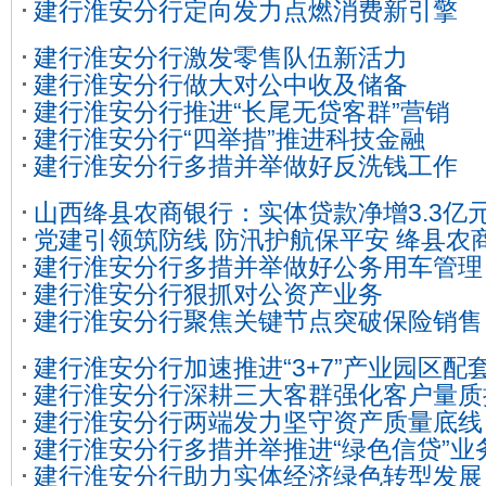
建行淮安分行定向发力点燃消费新引擎
建行淮安分行激发零售队伍新活力
建行淮安分行做大对公中收及储备
建行淮安分行推进“长尾无贷客群”营销
建行淮安分行“四举措”推进科技金融
建行淮安分行多措并举做好反洗钱工作
山西绛县农商银行：实体贷款净增3.3亿
党建引领筑防线 防汛护航保平安 绛县农
目标的160.68%
建行淮安分行多措并举做好公务用车管理
牢汛期金融安全服务屏障
建行淮安分行狠抓对公资产业务
建行淮安分行聚焦关键节点突破保险销售
建行淮安分行加速推进“3+7”产业园区配
建行淮安分行深耕三大客群强化客户量质
建行淮安分行两端发力坚守资产质量底线
建行淮安分行多措并举推进“绿色信贷”业
建行淮安分行助力实体经济绿色转型发展