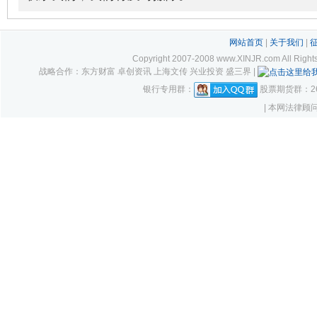
网站首页
|
关于我们
|
Copyright 2007-2008 www.XINJR.com 
战略合作：东方财富 卓创资讯 上海文传 兴业投资 盛三界 |
银行专用群：
股票期货群：261
| 本网法律