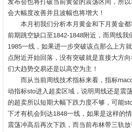
发布会也将打破当前黄金的震荡区间，所以
会大幅度改善并且波幅也将增大！
本月初我们分析本月黄金和下月黄金都
前期跳空缺口至1842-1848附近，而周线
1985一线，如果进一步突破该点那么上方就在看
点附近开始回落，没有突破就是直接大方向
们大趋势交易还是以高空为主！
而从当前周线技术指标来看，指标mac
动指标sto进入超卖区域，说明周线还是震荡
的超卖所以短期大幅下跌力度不够，可能st
下才有机会到达1848一线，如果是这样的
震荡冲高后再次下跌，而当前布林带三轨放