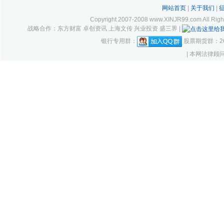
网站首页
|
关于我们
|
Copyright 2007-2008 www.XINJR99.com
战略合作：东方财富 卓创资讯 上海文传 兴业投资 盛三界 |
银行专用群：
股票期货群：261
| 本网法律