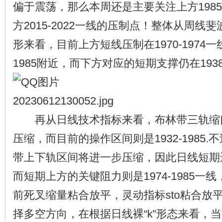
偏于震荡，那么本周还是主要关注上方198
方2015-2022一线的压制点！整体从周线
形来看，目前上方短线压制在1970-1974一线
1985附近，而下方对应的短期支撑仍在1938
再从日线技术指标来看，布林带三轨缩
压缩，而目前的操作区间则是1932-1985
带上下轨区间将进一步压缩，因此日线短期
而短期上方的关键阻力则是1974-1985一线
前死叉缩量粘合放平，灵动指标sto粘合放
择多空方向，在根据日线裸“k”形态来看，