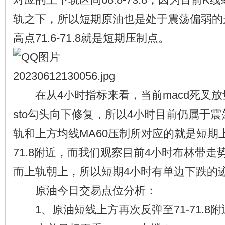
轨之下，所以短期原油也是处于震荡偏弱的
高点71.6-71.8就是短期压制点。
在从4小时指标来看，当前macd死叉放
sto勾头向下修复，所以4小时目前仍属于
轨和上方均线MA60压制所对应的就是短期上
71.8附近，而我们观察目前4小时布林带
而上轨朝上，所以短期4小时有单边下跌的
原油今日交易点位分析：
1、原油短线上方再次反弹至71-71.8