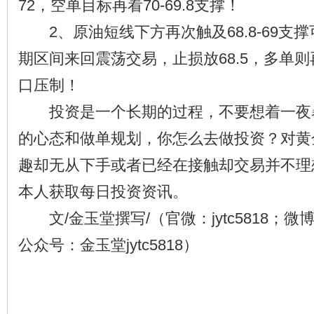
72，空单目标再看70-69.8支撑！
2、原油短线下方再次触及68.8-69支
期区间来回震荡交易，止损放68.5，多单则再看
口压制！
投资是一个长期的过程，不要想着一夜
的心态和做单规划，你怎么去做投资？对黄
趣却无从下手或者已经在接触却交易并不理
本人获取每日投资资讯。
文/金玉堂撰写/（官微：jytc5818；微博：
公众号：金玉堂jytc5818）