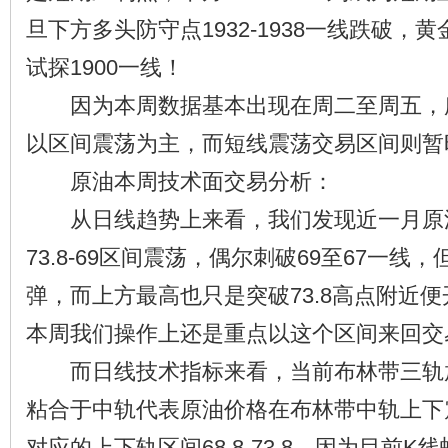
旦下方多头防守点1932-1938一线跌破，
试探1900一线！
因为本周数据基本出现在周二至周五，
以区间震荡为主，而短线震荡交易区间则暂时关注
原油本周技术面交易分析：
从日线趋势上来看，我们发现近一月原
73.8-69区间震荡，偶尔刺破69至67一线
弹，而上方最高也只是突破73.8高点附近
本周我们操作上还是重点以这个区间来回交
而日线技术指标来看，当前布林带三轨
粘合于中轨代表原油价格在布林带中轨上下
对应的上下轨区间68.8-73.8，因为目前