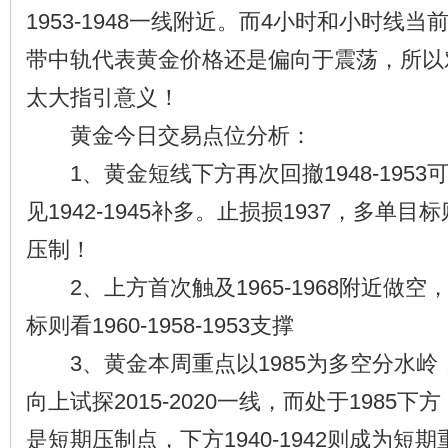
1953-1948一线附近。而4小时和小时线
带中轨代表黄金价格还是偏向于震荡，所以
太大指引意义！
黄金今日交易点位分析：
1、黄金短线下方再次回撤1948-1953
见1942-1945补多。止损损1937，多单目标则
压制！
2、上方首次触及1965-1968附近做空，
标则看1960-1958-1953支撑
3、黄金本周重点以1985为多空分水岭，
向上试探2015-2020一线，而处于1985下方，
是短期压制点，下方1940-1942则成为短