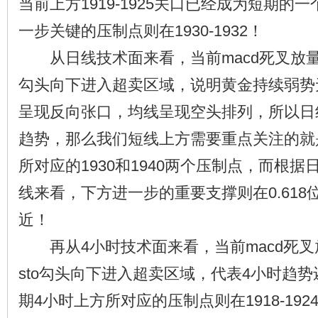
当前上方1919-1925关口已经成为短期的
一步关键的压制点则在1930-1932！
从日线技术面来看，当前macd死叉放量运
勾头向下进入超卖区域，说明黄金持续弱势
呈现反向张口，均线呈现空头排列，所以日
趋势，那么我们短线上方需要重点关注的就是
所对应的1930和1940两个压制点，而根
线来看，下方进一步的重要支撑则在0.618位
近！
再从4小时技术面来看，当前macd死叉
sto勾头向下进入超卖区域，代表4小时趋
期4小时上方所对应的压制点则在1918-19