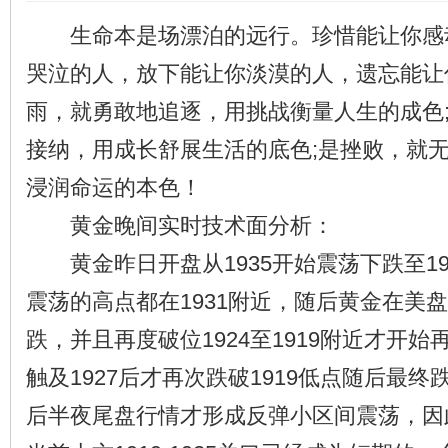
生命本是场漂泊的远行。珍惜能让你感
哭泣的人，放下能让你淡漠的人，遗忘能让
雨，就勇敢地追逐，用挑战衡量人生的成色
接纳，用成长舒展生活的底色;是挫败，就
浸润命运的本色！
黄金晚间实时技术面分析：
黄金昨日开盘从1935开始震荡下跌至19
震荡的高点都在1931附近，随后黄金在美盘
跌，并且再度破位1924至1919附近才开
触及1927后才再次跌破1919低点随后最终
后半夜尾盘行情才形成反弹小区间震荡，因