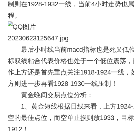
制则在1928-1932一线，当前4小时走势
程。
最后小时线当前macd指标也是死叉低
标双线粘合代表价格也处于一个低位震荡，
作上方还是首先重点关注1918-1924一线
方则进一步再看1928-1930一线压制！
黄金晚间交易点位分析：
1、黄金短线根据日线来看，上方1924-1
空的最佳点位，而空单止损则放1933，目标则
1912！