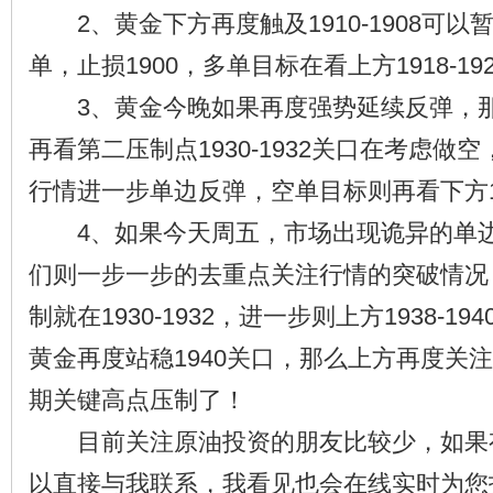
2、黄金下方再度触及1910-1908可以
单，止损1900，多单目标在看上方1918-19
3、黄金今晚如果再度强势延续反弹，那
再看第二压制点1930-1932关口在考虑做空
行情进一步单边反弹，空单目标则再看下方192
4、如果今天周五，市场出现诡异的单边
们则一步一步的去重点关注行情的突破情况
制就在1930-1932，进一步则上方1938-1
黄金再度站稳1940关口，那么上方再度关注的就
期关键高点压制了！
目前关注原油投资的朋友比较少，如果
以直接与我联系，我看见也会在线实时为您