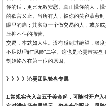
你的话，更比无数安慰。真正懂你的人，懂
的欲言又止。当所有人，被你的笑容蒙蔽时
眼里的痛；其实每一个做交易的人，或多或
压抑不住的痛苦。
交易，本就如人生。没有感到过绝望，极度
不足以理解“风险”二字。这也是沁雯带实盘
制始终放在第一位的原因。
》》》》沁雯团队验盘专属
1.常规实仓入盘五千美金起，可随时开户
实时进出场专属提示，资金仓位配比，风险