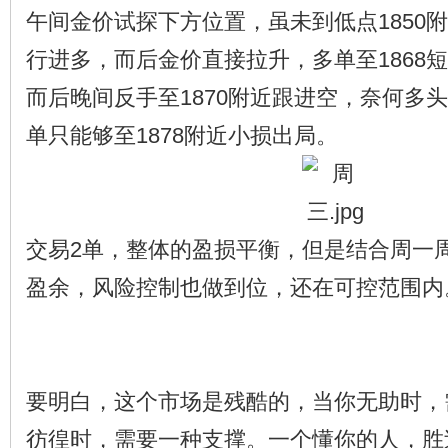
午间金价试探下方位置，虽未到低点1850附
行进多，而后金价直接拉升，多单至1868
而后晚间反手至1870附近跟进空，奈何多
单只能够至1878附近小损出局。
交易2单，整体的盈损平衡，但是结合周一
盈余，风险控制也做到位，还在可控范围内
要明白，这个市场是残酷的，当你无助时，
彷徨时，需要一种支撑。一个懂你的人，胜