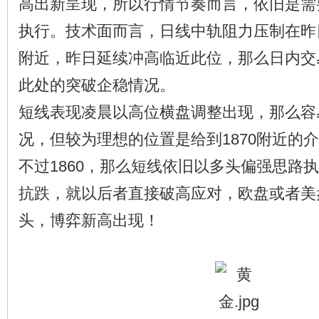
高出新呈现，所以行情节奏而言，依旧是需
执行。技术面而言，日线中轨阻力压制在昨日
附近，昨日延续冲高临近此位，那么日内交
此处的突破企稳情况。
短线表现凌晨以高位横盘调整出现，那么容
况，但较为理想的位置是给到1870附近的
不过1860，那么短线依旧以多头偏强思路
抗跌，就以后者直接破高应对，欧盘或者美
头，博弈新高出现！