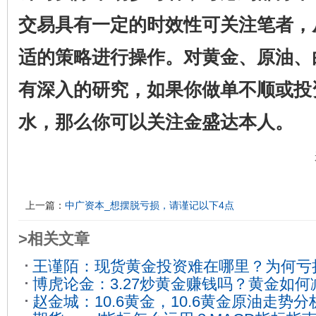
交易具有一定的时效性可关注笔者，
适的策略进行操作。对黄金、原油、
有深入的研究，如果你做单不顺或投
水，那么你可以关注金盛达本人。
上一篇：
中广资本_想摆脱亏损，请谨记以下4点
>相关文章
王谨陌：现货黄金投资难在哪里？为何亏
博虎论金：3.27炒黄金赚钱吗？黄金如
赵金城：10.6黄金，10.6黄金原油走势
03-26