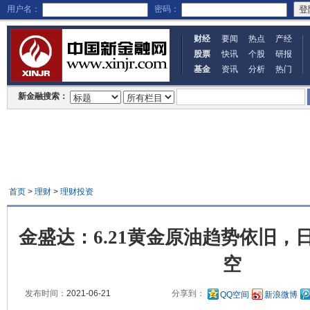
用户名：
密码：
财经
要闻
热点
产经
股票
快讯
个股
研报
基金
资讯
分析
热门
新金融搜索：
首页
>
理财
>
理财投资
金盛达：6.21黄金原油趋势依旧，
空
发布时间：
2021-06-21
分享到：
QQ空间
新浪微博