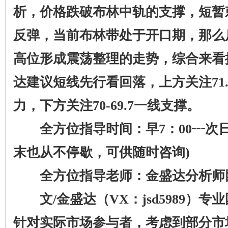
析，价格跌破布林中轨的支撑，短暂
反弹，当前布林带处于开口期，那么
高位形成震荡整理的走势，综合来看
达建议短线先行看回落，上方关注71.6-
力，下方关注70-69.7一线支撑。
全方位指导时间：早7：00┄次日
末也从不停歇，可供随时咨询)
全方位指导老师：金盛达分析师
文/金盛达（VX：jsd5989）专
针对实际市场参与者，考虑到部分市