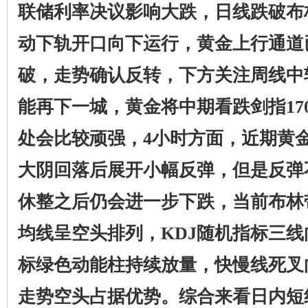
联储利率决议影响大跌，日线跌破布
动下轨开口向下运行，黄金上行通道
破，走势确认反转，下方关注周线中轨
能再下一城，黄金将中期看跌剑指17
处会比较顽强，4小时方面，近期黄
大阴回落后展开小幅反弹，但是反弹
休整之后仍会进一步下跌，当前布林
均线呈空头排列，KDJ随机指标三线
标绿色动能柱持续放量，快慢线死叉
走势空头占据优势。综合来看日内短