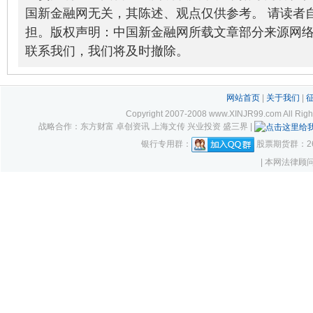
国新金融网无关，其陈述、观点仅供参考。 请读者
担。版权声明：中国新金融网所载文章部分来源网
联系我们，我们将及时撤除。
网站首页
|
关于我们
|
Copyright 2007-2008 www.XINJR99.com
战略合作：东方财富 卓创资讯 上海文传 兴业投资 盛三界 |
银行专用群：
股票期货群：261
| 本网法律