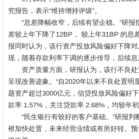
究报告，表示“维持增持评级”。
“息差降幅收窄，后续有望企稳。”研报
差较上年下降了12BP， 较上年31BP 的
报同时认为，该行资产投放风险偏好下降对
现，随着存款利率下调的逐步传导，后续息
资产质量方面，研报认为，该行不良处
呈现改善迹象。“自2020年以来不良处置
题资产超过3000亿元，信贷投放风险偏好
款率 1.57%，关注贷款率 2.68%，均较年
“民生银行有较好的客户基础。”研报判
袱加快处置，未来经营业绩或有所好转。预计