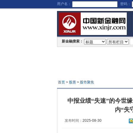
用户名：
密码：
新金融搜索：
首页
>
股票
>
股市聚焦
中报业绩“失速”的今世
内“失
发布时间：
2025-08-30