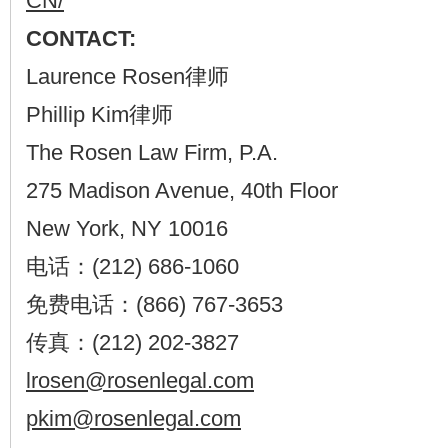
CN/
CONTACT:
Laurence Rosen律师
Phillip Kim律师
The Rosen Law Firm, P.A.
275 Madison Avenue, 40th Floor
New York, NY 10016
电话：(212) 686-1060
免费电话：(866) 767-3653
传真：(212) 202-3827
lrosen@rosenlegal.com
pkim@rosenlegal.com