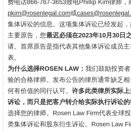
费电话866-767-3653致电Phillip Ki
pkim@rosenlegal.com
或
cases@rosenlegal
集体诉讼的信息。这项集体诉讼已经发起，
主要原告，您
最迟必须在2023年10月30日
请。首席原告是指代表其他集体诉讼成员主
表。
为什么选择ROSEN LAW：
我们鼓励投资者
验的合格律师。发布公告的律所通常缺乏相
何有价值的同行认可。
许多此类律所实际上
诉讼，而只是把客户转介给实际执行诉讼的
选择您的律师。Rosen Law Firm代表
类集体诉讼和股东衍生诉讼。Rosen Law 