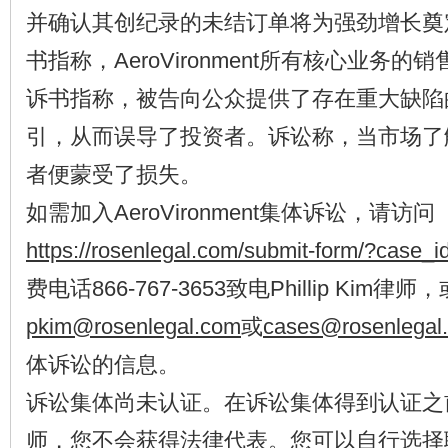
并确认其创纪录的未结订单将为强劲增长奠
书指称，AeroVironment所有核心业务
诉书指称，被告向公众提供了存在重大缺陷的
引，从而误导了投资者。诉讼称，当市场了
者便蒙受了损失。
如需加入AeroVironment集体诉讼，请访问
https://rosenlegal.com/submit-form/?case_
费电话866-767-3653致电Phillip Ki
pkim@rosenlegal.com
或
cases@rosenlegal
体诉讼的信息。
诉讼集体尚未认证。在诉讼集体得到认证之
师，您不会获得法律代表。您可以自行选择