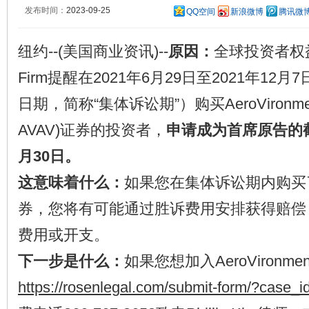
发布时间：
2023-09-25
QQ空间
新浪微博
腾讯微
纽约--(美国商业资讯)--
原因：
全球投资者权益律
Firm提醒在2021年6月29日至2021年12
日期，简称“集体诉讼期”）购买AeroVironment,
AVAV)证券的投资者，
申请成为首席原告的截
月30日。
这意味着什么：
如果您在集体诉讼期内购买了Ae
券，您将有可能通过胜诉费用安排获得赔偿
费用或开支。
下一步是什么：
如果您想加入AeroViron
https://rosenlegal.com/submit-form/?case_