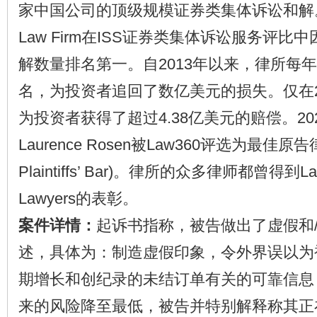
家中国公司的顶级规模证券类集体诉讼和解。2
Law Firm在ISS证券类集体诉讼服务评
解数量排名第一。自2013年以来，律所每
名，为投资者追回了数亿美元的损失。仅在2
为投资者获得了超过4.38亿美元的赔偿。2
Laurence Rosen被Law360评选为最佳原告律师
Plaintiffs’ Bar)。律所的众多律师都曾得到Law
Lawyers的表彰。
案件详情：
起诉书指称，被告做出了虚假和
述，具体为：制造虚假印象，令外界误以为
期增长和创纪录的未结订单有关的可靠信息
来的风险降至最低，被告并特别解释称其正