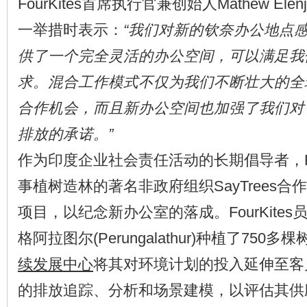
FourKites首席执行官兼创始人Mathew Ele
一举措时表示：
“我们对新的钦奈办公地点
供了一个完全灵活的办公空间，可以满足我
求。混合工作模式不仅为我们不断壮大的全
合作机会，而且新办公空间也加强了我们对
排放的承诺。”
作为印度企业社会责任活动的长期倡导者，Fou
事植树造林的著名非政府组织SayTrees
项目，以纪念新办公室的落成。FourKite
格阿拉图尔(Perungalathur)种植了750
续发展中心
将其对环境计划的投入延伸至客
的排放追踪、分析和场景建模，以评估其供