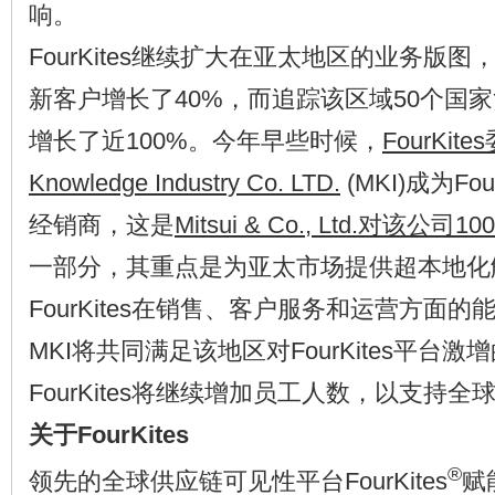
响。
FourKites继续扩大在亚太地区的业务版图
新客户增长了40%，而追踪该区域50个国
增长了近100%。今年早些时候，
FourKite
Knowledge Industry Co. LTD.
(MKI)成为Fo
经销商，这是
Mitsui & Co., Ltd.对该
一部分，其重点是为亚太市场提供超本地化
FourKites在销售、客户服务和运营方面的能力。
MKI将共同满足该地区对FourKites平台
FourKites将继续增加员工人数，以支持
关于FourKites
®
领先的全球供应链可见性平台FourKites
赋