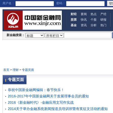
用户名：
密码：
财经
要闻
热点
产经
股票
快讯
个股
研报
基金
资讯
分析
热门
新金融搜索：
首页
>
理财
>
专题页面
专题页面
恭祝中国新金融网编辑：春节快乐！
2016-2017年中国新金融网关于发展理事会员的通知
2016《新金融时代》-金融应用文写作实战
2014关于举办金融系统新闻报道员培训班暨有奖征文活动的通知