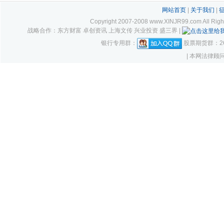
网站首页
|
关于我们
|
Copyright 2007-2008 www.XINJR99.com
战略合作：东方财富 卓创资讯 上海文传 兴业投资 盛三界 |
银行专用群：
股票期货群：261
| 本网法律