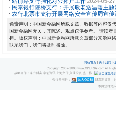
站前路支行强化对公拓户工作
2024-05-27
民泰银行院桥支行：开展敬老送温暖主题
农行北票市支行开展网络安全宣传周宣传
免责声明：
中国新金融网所载文章、数据等内容仅
国新金融网无关，其陈述、观点仅供参考。 请读者
担。版权声明：中国新金融网所载文章部分来源网
联系我们，我们将及时撤除。
网站首页
|
关于我们
|
Copyright 2007-2008 www.XINJR99.com
战略合作：东方财富 卓创资讯 上海文传 兴业投资 盛三界 |
银行专用群：
股票期货群：261
| 本网法律