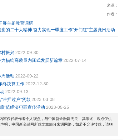
来源：
作者：
开展主题教育调研
党的二十大精神 奋力实现一季度工作“开门红”主题党日活动
乡村振兴
2022-09-30
奋力描绘高质量内涵式发展新篇章
2022-07-14
传周活动
2022-09-22
年年终决算工作
2022-12-30
活动
2022-09-13
“带押过户”贷款
2023-03-08
和防范经济犯罪宣传活动
2023-05-25
内容仅代表作者个人观点，与中国新金融网无关，其陈述、观点仅供
权声明：中国新金融网所载文章部分来源网络，如若不允许转载，请联