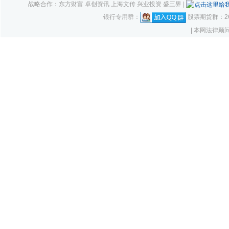
战略合作：东方财富 卓创资讯 上海文传 兴业投资 盛三界 |
银行专用群：
股票期货群：261
| 本网法律