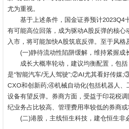
尤为重视。
基于上述条件，国金证券预计2023Q4
有可能高位回落，成为驱动A股反弹的核心
入市，将可能加快A股筑底反弹。至于风格
(一)静待流动性陷阱缓解，维持紧握成长
成长大概率轮动，建议均衡配置，包括
是“智能汽车/无人驾驶”;②AI尤其看好传媒
CXO和创新药;④机械自动化(包括机器人、
设备有望反弹。券商方面，受益于印花税调
纪业务占比较高、管理费用率较低的券商或
(二)港股，主线恒生科技，建仓恒生非