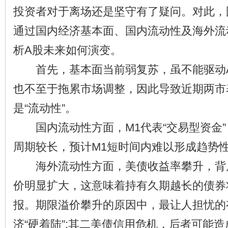
投资者对于离场还是坚守有了疑问。对此，
通过国内经济基本面、国内流动性及海外流
析A股未来如何演变。
首先，基本面当前弱复苏，虽不能驱动A
也不至于拖累市场调整，因此导致近期两市
是“流动性”。
国内流动性方面，M1代表“交易型资金”
周期较长，预计M1短时间内难以形成趋势
海外流动性方面，美债收益率攀升，背
价明显扩大，这意味着持有久期越长的债券
报。期限溢价攀升的原因中，最让人担忧的
济“硬着陆”;其二美债信用危机，后者可能