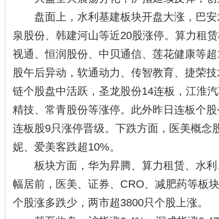
盘面上，水利基建板块开盘大涨，巴安
泉股份、韩建河山等近20股涨停。算力租
视通、恒润股份、中贝通信、莲花健康等超
股午后异动，软通动力、传智教育、捷荣技
链个股盘中活跃，圣龙股份14连板，江淮
精技、常青股份等涨停。此外昨日连板个股
连板股9只涨停晋级。下跌方面，医美概念
妮、爱美客跌超10%。
板块方面，华为昇腾、算力租赁、水利
幅居前，医美、证券、CRO、减肥药等板
个股涨多跌少，两市超3800只个股上涨。