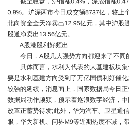
截至收盘，沪指涨0.4%，深成指涨0.4
0.9%。沪深两市今日成交额8737亿，较上
北向资金全天净卖出12.95亿元，其中沪股通
股通净卖出13.56亿元。
A股港股利好频出
今日，A股几大强势方向都迎来了不同
具体而言，水利为代表的大基建板块集
要是水利基建方向受到了万亿国债利好催化
较强的延续，消息面上，国家数据局今日正
数据局动作频频，预示着逐浪数字经济，中
改革正蓄势待发;此外，华为汽车、卫星通
眼，华为新机、问界M9等近期热度不减，