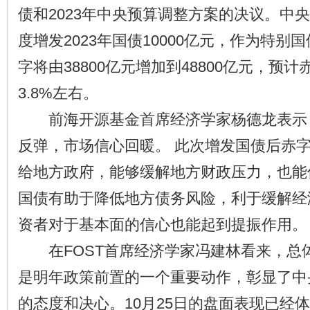
债和2023年中央预算调整方案的决议。中
度增发2023年国债10000亿元，作为特
字将由38800亿元增加到48800亿元，预
3.8%左右。
前海开源基金首席经济学家杨德龙表示
反弹，市场信心回暖。 此次增发国债后赤
给地方政府，能够缓解地方财政压力，也能
国债有助于降低地方债务风险，利于缓解经
资者对于基本面的信心也能起到提振作用。
在FOST首席经济学家冯建林看来，总
是明年政策前置的一个重要动作，彰显了中
的态度和决心。10月25日的盘面表现已经