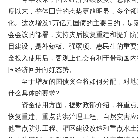
度以来，整体回升的态势更趋明显，多个领
化。这次增发1万亿元国债的主要目的，是
会会议的部署，支持灾后恢复重建和提升防
目建设，是补短板、强弱项、惠民生的重要
金投入使用后，客观上也会有利于带动国内
国经济回升向好态势。
至于增发的国债资金将如何分配，对地
什么具体的要求?
资金使用方面，据财政部介绍，将重点
恢复重建、重点防洪治理工程、自然灾害应
他重点防洪工程、灌区建设改造和重点水土