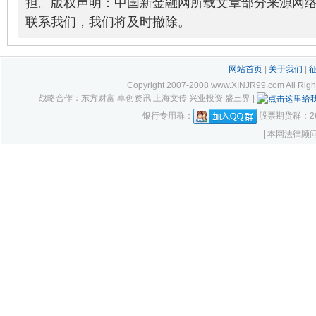
担。版权声明：中国新金融网所载文章部分来源网
联系我们，我们将及时撤除。
网站首页
|
关于我们
|
Copyright 2007-2008 www.XINJR99.com
战略合作：东方财富 卓创资讯 上海文传 兴业投资 盛三界 |
银行专用群：
股票期货群：261
| 本网法律