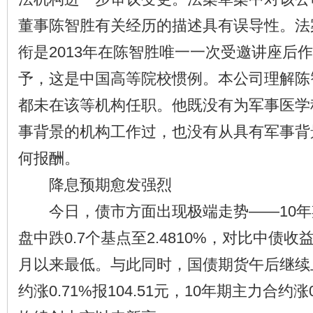
董事陈智胜有关经历的描述具有误导性。法
衔是2013年在陈智胜唯一一次受邀讲座后
予，这是中国高等院校惯例。本公司理解陈
都未在该等机构任职。他既没有为军事医学
事背景的机构工作过，也没有从具有军事背
何报酬。
降息预期愈发强烈
今日，债市方面出现极端走势——10年
盘中跌0.7个基点至2.4810%，对比中债收
月以来最低。与此同时，国债期货午后继续
约涨0.71%报104.51元，10年期主力合约涨0