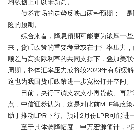
均续创上市以来新高。
债券市场的走势反映出两种预期：一是
险的预期。
综合来看，降息预期可能更为浓厚一些。2
来，货币政策的重要考量或在于汇率压力，而
顺差与高实际利率的共同支撑下，叠加美联
周期，整体汇率压力或将较2023年有所缓
这也为我国货币政策进一步宽松打开空间。
日前，央行下调支农支小再贷款、再贴现利
点，中信证券认为，这是对此前MLF等政
助于推动LPR下行。预计2月份LPR可能进
至于具体调降幅度，申万宏源预计，2月