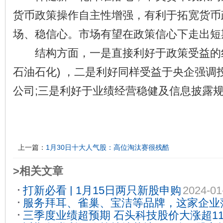
货币政策操作自主性增强，有利于拓宽货币
场、稳信心。市场有望在政策信心下走出短
结构方面，一是直接利好于政策受益的红利
石油石化) ，二是利好同样受益于央企强调
公司;三是利好于业绩经营稳健及信息披露
上一篇：
1月30日十大人气股：高位淘汰赛很残酷
>相关文章
打新必看 | 1月15日两只新股申购
2024-01
服务拜耳、雀巢、宝洁等品牌，这家企业
三季度业绩超预期 石头科技股价大涨超1
09-28