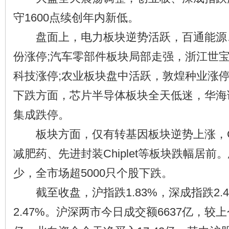
守1600点续创年内新低。
盘面上，电力板块逆势活跃，百通能源、
份涨停;汽车零部件板块局部走强，浙江世
科技涨停;农业板块盘中活跃，敦煌种业涨停
下跌方面，芯片半导体板块全天低迷，华海
集成跌停。
板块方面，仅有转基因板块逆势上涨，CP
减肥药、先进封装Chiplet等板块跌幅居
少，全市场超5000只个股下跌。
截至收盘，沪指跌1.83%，深成指跌2.
2.47%。沪深两市今日成交额6637亿，较上