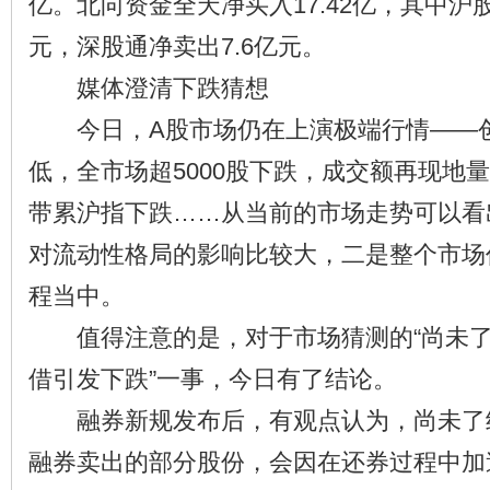
亿。北向资金全天净买入17.42亿，其中沪股
元，深股通净卖出7.6亿元。
媒体澄清下跌猜想
今日，A股市场仍在上演极端行情——创
低，全市场超5000股下跌，成交额再现地
带累沪指下跌……从当前的市场走势可以看
对流动性格局的影响比较大，二是整个市场
程当中。
值得注意的是，对于市场猜测的“尚未了
借引发下跌”一事，今日有了结论。
融券新规发布后，有观点认为，尚未了
融券卖出的部分股份，会因在还券过程中加