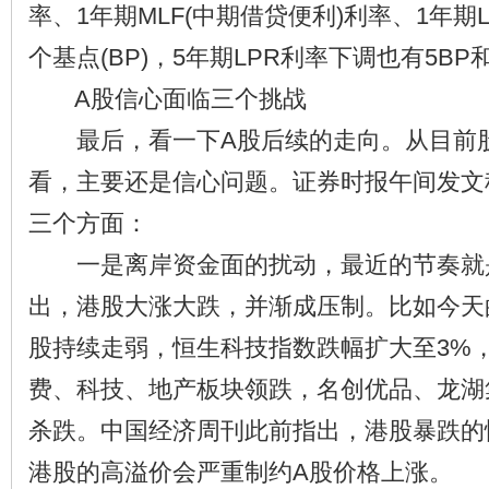
率、1年期MLF(中期借贷便利)利率、1年期
个基点(BP)，5年期LPR利率下调也有5BP
A股信心面临三个挑战
最后，看一下A股后续的走向。从目前股
看，主要还是信心问题。证券时报午间发文
三个方面：
一是离岸资金面的扰动，最近的节奏就是
出，港股大涨大跌，并渐成压制。比如今天
股持续走弱，恒生科技指数跌幅扩大至3%
费、科技、地产板块领跌，名创优品、龙湖
杀跌。中国经济周刊此前指出，港股暴跌的
港股的高溢价会严重制约A股价格上涨。