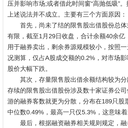
压并影响市场;或者借此时间窗“高抛低吸”
上述说法并不成立。主要有三个方面原因：
首先，尚未了结的限售股出借股份总体
有限，截至1月29日收盘，合计余额40余亿
用于融券卖出，剩余券源规模较小，按照一
况测算，仅占A股成交额的0.2%，对市场
股价大幅下跌。
其次，存量限售股出借余额结构较为分
存续的限售股出借股份涉及数十家证券公司
游的融券客数就更为分散，分布在189只股
中位数0.49%，最高一只仅5.3%，这意
最后，根据融资融券相关规则规定，融