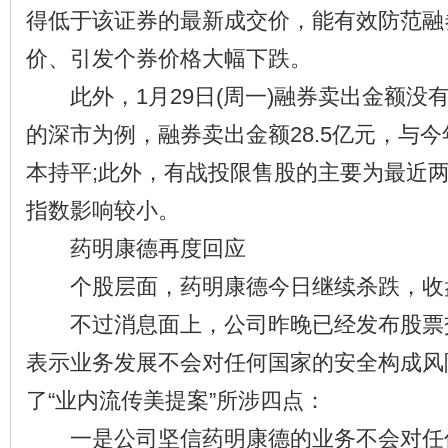
得低于该证券的最新成交价，能有效防范融
价、引发个券价格大幅下跌。
此外，1月29日(周一)融券卖出金额没
的深市为例，融券卖出金额28.5亿元，与今
本持平;此外，有战投限售股的主要为最近
指数影响较小。
药明康德再度回应
个股层面，药明康德今日继续杀跌，收盘
不过消息面上，公司昨晚已经发布股票
表示业务发展不会对任何国家的安全构成风
了“业内流传美提案”所涉四点：
一是公司坚信药明康德的业务不会对任