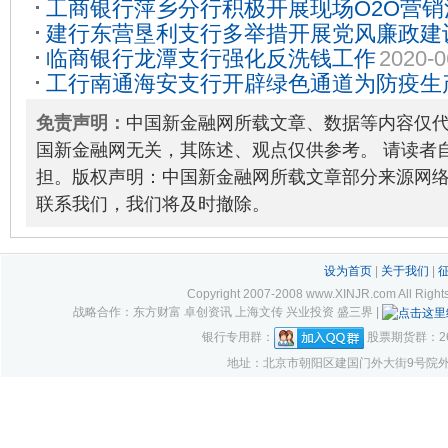
工商银行萍乡分行积极开展现场O2O营销
建行东营垦利支行多举措开展党风廉政建
临商银行龙潭支行强化反洗钱工作
2020-0
工行南通海安支行开辟绿色通道为防疫生
2020-03-17
免责声明：
中国新金融网所载文章、数据等内容仅
国新金融网无关，其陈述、观点仅供参考。 请读者
担。版权声明：中国新金融网所载文章部分来源网
联系我们，我们将及时撤除。
设为首页
|
关于我们
|
Copyright 2007-2008 www.XINJR.com 
战略合作：东方财富 卓创资讯 上海文传 兴业投资 盛三界 |
银行专用群：
股票期货群：261
地址：北京市朝阳区建国门外大街9号院外