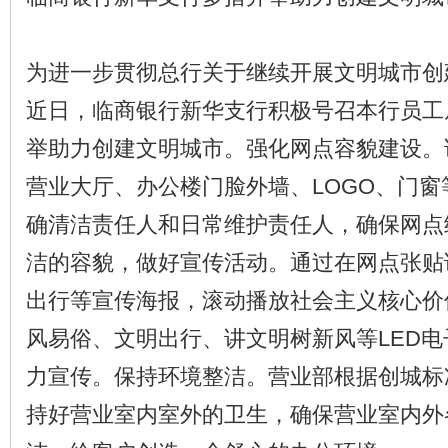
为进一步贯彻总行关于继续开展文明城市创
近日，临商银行新华支行积极号召本行员工
举助力创建文明城市。强化网点容貌建设。
营业大厅、办公楼门脸外墙、LOGO、门
确清洁责任人和日常维护责任人，确保网点
洁的容貌，做好宣传活动。通过在网点张贴
出行等宣传海报，滚动播放社会主义核心价
风易俗、文明出行、讲文明树新风等LED
力宣传。保持环境整洁。营业部根据创城标
持好营业室内室外的卫生，确保营业室内外