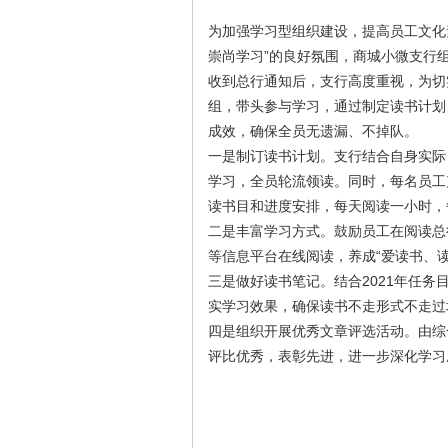
为加强学习型组织建设，提高员工文化
崇尚学习”的良好氛围，商城小微支行
收到总行通知后，支行高度重视，为切
组，带头参与学习，通过制定读书计划
成效，确保全员无遗漏、不掉队。
一是制订读书计划。支行结合自身实际
学习，全员轮流领读。同时，每名员工
读书目和进度安排，每天阅读一小时，
二是丰富学习方式。鼓励员工在阅读总
等信息平台在线阅读，养成“爱读书、读
三是做好读书笔记。结合2021年任
实学习效果，确保读书不走形式不走过
四是组织开展优秀文章评选活动。由综
评比优秀，表彰先进，进一步深化学习