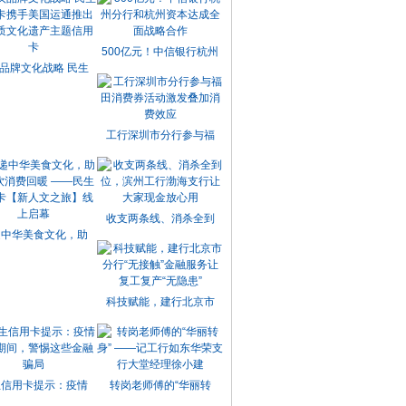
500亿元！中信银行杭州
品牌文化战略 民生
工行深圳市分行参与福
收支两条线、消杀全到
递中华美食文化，助
科技赋能，建行北京市
生信用卡提示：疫情
转岗老师傅的“华丽转