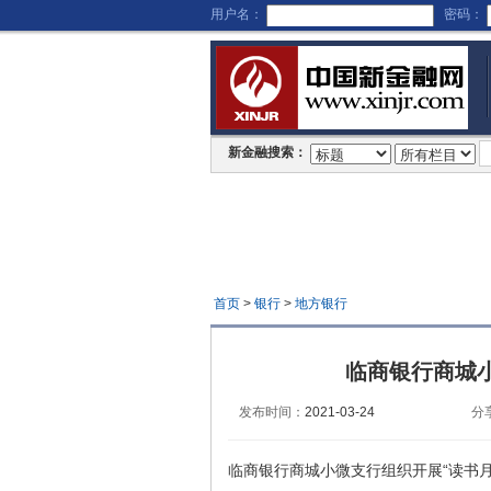
用户名：
密码：
新金融搜索：
首页
>
银行
>
地方银行
临商银行商城小
发布时间：
2021-03-24
分
临商银行商城小微支行组织开展“读书月