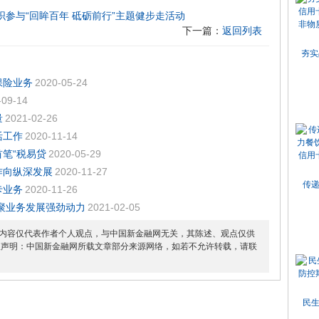
参与“回眸百年 砥砺前行”主题健步走活动
下一篇：
返回列表
夯实
保险业务
2020-05-24
-09-14
量
2021-02-26
活工作
2020-11-14
笔“税易贷
2020-05-29
作向纵深发展
2020-11-27
传
卡业务
2020-11-26
聚业务发展强劲动力
2021-02-05
内容仅代表作者个人观点，与中国新金融网无关，其陈述、观点仅供
权声明：中国新金融网所载文章部分来源网络，如若不允许转载，请联
民