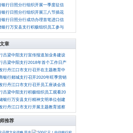
商银行日照分行组织开展一季度征信
商银行日照分行组织开展三八节插花
商银行日照分行成功办理首笔进口信
储银行万安县支行积极组织员工参与
文章
行吕梁中阳支行宣传报道加业务建设
行吕梁中阳支行2018年首个工作日产
发行丹江口市支行召开在主题教育中
商银行郯城支行召开2020年旺季营销
发行丹江口市支行召开员工座谈会强
行吕梁中阳支行积极组织员工观看20
储银行万安县支行精神文明单位创建
发行丹江口市支行开展主题教育巡察
师推荐