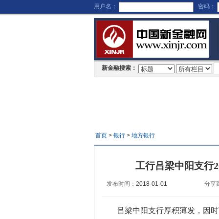
用户名：
密码：
新金融搜索：
首页
>
银行
>
地方银行
工行吕梁中阳支行2
发布时间：
2018-01-01
分享
吕梁中阳支行厚积薄发，因时