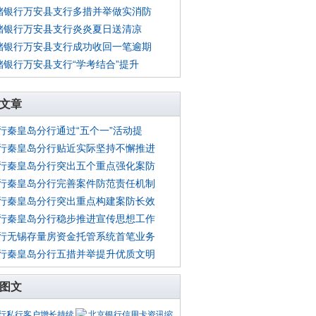
储银行万安县支行多措并举做实消防
储银行万安县支行炎炎夏日送清凉
储银行万安县支行成功收回一笔逾期
储银行万安县支行“学考结合”提升
文章
行秦皇岛分行通过“五个一”活动提
行秦皇岛分行贴近实际坚持不懈推进
行秦皇岛分行突出五个重点强化案防
行秦皇岛分行完善案件防范责任机制
行秦皇岛分行突出重点构建案防长效
行秦皇岛分行稳步推进宣传思想工作
行无锡存量房资金托管系统首笔业务
行秦皇岛分行五措并举提升优质文明
图文