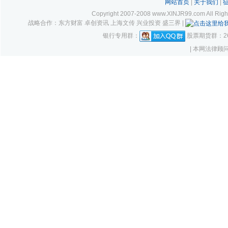
网站首页
|
关于我们
|
Copyright 2007-2008 www.XINJR99.com
战略合作：东方财富 卓创资讯 上海文传 兴业投资 盛三界 |
银行专用群：
股票期货群：261
| 本网法律