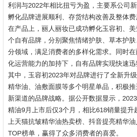
利润与2022年相比扭亏为盈，主要系公司
孵化品牌进展顺利、存货结构改善及整体费
在产品上，丽人丽妆已成功孵化玉容初、美
个自有品牌，分别聚焦情绪护肤、草本护肤
分领域，满足消费者的多样化需求。同时在
化运营能力的加持下，自有品牌实现快速迅
其中，玉容初2023年对品牌进行了全新升
精华油、油敷面膜等多个明星单品，积极推
新渠道的品牌战略。据公开数据显示，202
精油9月上市后仅3个月，相比618销量提升
上天猫抗皱精华油热卖榜、抖音提亮精华油
TOP榜单，赢得了众多消费者的喜爱。