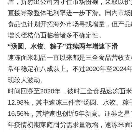
盾，折射出公司为守住市场份额，采取以价
直接导致整体毛利率进一步下滑。国内市场
食品也计划开拓海外市场寻找增量，但产品
增长桎梏仍面临着诸多不确定性。
“汤圆、水饺、粽子”连续两年增速下滑
速冻面米制品一直以来都是三全食品营收支
常年稳定在八成以上。不过2020年至202
现较大波动。
时间回溯至2020年，彼时三全食品速冻面
12.98%，其中速冻三件套“汤圆、水饺、粽
16.56%，其增速也创近5年新高。证券之星
年疫情初期家庭囤货需求量激增，速冻米面