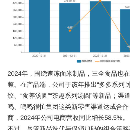
2024年，围绕速冻面米制品，三全食品也
整。在产品端，公司于该年推出“多多系列”水
饺、“食养汤圆”“茶趣系列汤圆”等新品；渠
鸣、鸣鸣很忙集团这类新零售渠道达成合作
商，2024年公司电商营收同比增长58.5%。
不过，尽管新品迭代与促销加码的组合策略