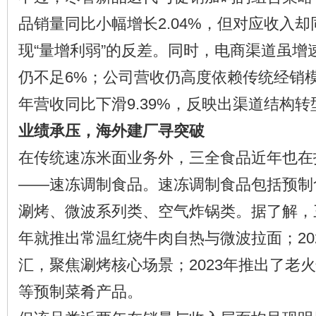
品销量同比小幅增长2.04%，但对应收入却同
现“量增利弱”的反差。同时，电商渠道虽增
仍不足6%；公司营收仍高度依赖传统经销模
年营收同比下滑9.39%，反映出渠道结构
业绩承压，海外建厂寻突破
在传统速冻米面业务外，三全食品近年也在
——速冻调制食品。速冻调制食品包括预制
涮烤、微波系列类、空气炸锅类。据了解，三
年就推出常温红烧牛肉自热与微波拉面；20
汇，聚焦涮烤核心场景；2023年推出了老
等预制菜肴产品。