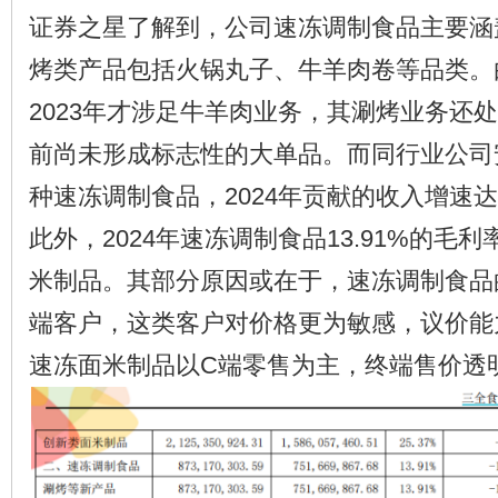
证券之星了解到，公司速冻调制食品主要涵
烤类产品包括火锅丸子、牛羊肉卷等品类。
2023年才涉足牛羊肉业务，其涮烤业务还
前尚未形成标志性的大单品。而同行业公司安
种速冻调制食品，2024年贡献的收入增速达到
此外，2024年速冻调制食品13.91%的毛
米制品。其部分原因或在于，速冻调制食品
端客户，这类客户对价格更为敏感，议价能
速冻面米制品以C端零售为主，终端售价透