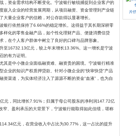
战，资金需求结构不断变化。宁波银行敏锐捕捉到企业客户的
度嵌入企业的经营发展周期，从项目融资、资金管理到产业链
片
了大量企业客户的信赖，对公存款得以显著增长。
波银行依然保持了6.66%的稳定增长。这得益于其长期深耕零
多样化的零售金融产品，如个性化理财产品、便捷消费信贷
求，在个人客户群体中树立了良好的口碑与品牌形象。
16732.13亿元，较上年末增长13.36%。这一增长是宁波
召的有力证明。
尤其是中小微企业面临融资难、融资贵的困境。宁波银行精准
型企业的知识产权质押贷款、针对小微企业的“快审快贷”产品
融资渠道，为实体经济注入了源源不断的资金“血液”，也为自
亿元，同比增长7.91%；归属于母公司股东的净利润147.72亿
息差收窄、盈利承压的大背景下，宁波银行能取得如此佳绩，堪称
4.34亿元，在营业收入中占比为30.77%，这一占比的提升