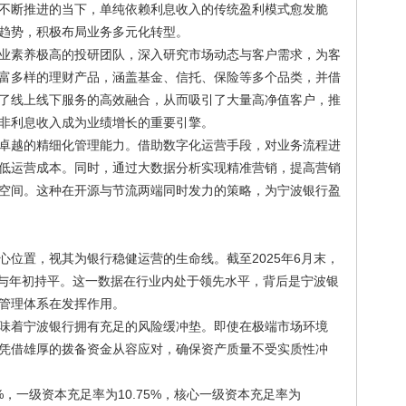
不断推进的当下，单纯依赖利息收入的传统盈利模式愈发脆
趋势，积极布局业务多元化转型。
业素养极高的投研团队，深入研究市场动态与客户需求，为客
富多样的理财产品，涵盖基金、信托、保险等多个品类，并借
了线上线下服务的高效融合，从而吸引了大量高净值客户，推
非利息收入成为业绩增长的重要引擎。
卓越的精细化管理能力。借助数字化运营手段，对业务流程进
低运营成本。同时，通过大数据分析实现精准营销，提高营销
空间。这种在开源与节流两端同时发力的策略，为宁波银行盈
心位置，视其为银行稳健运营的生命线。截至2025年6月末，
位，与年初持平。这一数据在行业内处于领先水平，背后是宁波银
管理体系在发挥作用。
值意味着宁波银行拥有充足的风险缓冲垫。即使在极端市场环境
凭借雄厚的拨备资金从容应对，确保资产质量不受实质性冲
%，一级资本充足率为10.75%，核心一级资本充足率为