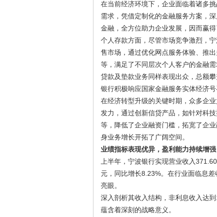
在当前经济环境下，企业面临着诸多挑
需求，凭借定制化的金融服务方案，深
金融，全方位助力企业发展，因而赢得
个人存款方面，尽管市场竞争激烈，宁
售市场，通过优化网点服务体验、推出
等，满足了不同层次个人客户的金融需
贷款及垫款业务同样表现出众，总额攀升至
银行积极响应国家金融服务实体经济号
在经济转型升级的关键时期，众多企业
发力，通过创新信贷产品，如针对科技
等，降低了企业融资门槛，拓宽了企业
身业务增长开拓了广阔空间。
业绩指标表现优异，盈利能力持续增强
上半年，宁波银行实现营业收入371.60
元，同比增长8.23%。在行业面临
亮眼。
深入剖析其收入结构，非利息收入达到11
蕴含着深刻的战略意义。