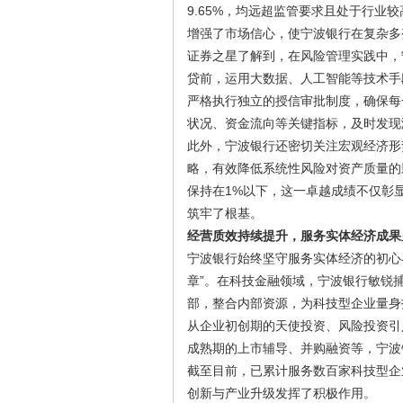
9.65%，均远超监管要求且处于行
增强了市场信心，使宁波银行在复杂多
证券之星了解到，在风险管理实践中，
贷前，运用大数据、人工智能等技术手
严格执行独立的授信审批制度，确保每
状况、资金流向等关键指标，及时发现
此外，宁波银行还密切关注宏观经济形
略，有效降低系统性风险对资产质量的影
保持在1%以下，这一卓越成绩不仅彰
筑牢了根基。
经营质效持续提升，服务实体经济成果
宁波银行始终坚守服务实体经济的初心
章”。在科技金融领域，宁波银行敏锐
部，整合内部资源，为科技型企业量身
从企业初创期的天使投资、风险投资引
成熟期的上市辅导、并购融资等，宁波
截至目前，已累计服务数百家科技型企
创新与产业升级发挥了积极作用。