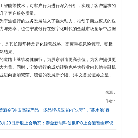
工智能等技术，对客户行为进行深入分析，实现了客户需求的
升了客户服务质量。
为宁波银行的业务发展注入了强大动力，推动了商业模式的迭
力与效率，也使宁波银行在数字化时代的金融市场竞争中占据
成绩，是其长期坚持差异化经营战略、高度重视风险管理、积极
然结果。
的道路上继续稳健前行，为股东创造更高价值，为客户提供更
大力量。同时，宁波银行的成功经验也将为行业内其他金融机
业迈向更加繁荣、稳健的发展新阶段。(本文首发证券之星，
来源：
作者：
禁酒令”冲击高端产品，多品牌挤压省内“失守”，“蓄水池”容
8月29日新股上会动态：泰金新能科创板IPO上会遭暂缓审议