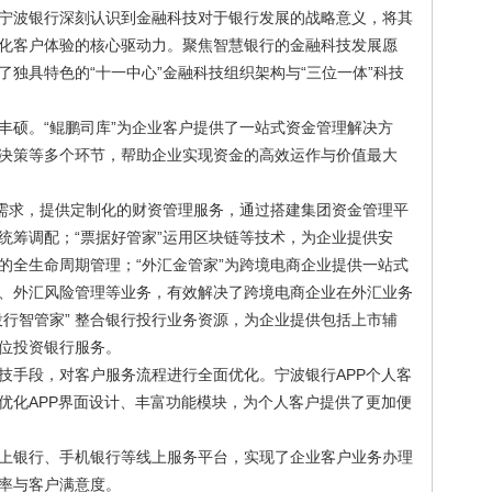
宁波银行深刻认识到金融科技对于银行发展的战略意义，将其
化客户体验的核心驱动力。聚焦智慧银行的金融科技发展愿
独具特色的“十一中心”金融科技组织架构与“三位一体”科技
丰硕。“鲲鹏司库”为企业客户提供了一站式资金管理解决方
决策等多个环节，帮助企业实现资金的高效运作与价值最大
理需求，提供定制化的财资管理服务，通过搭建集团资金管理平
统筹调配；“票据好管家”运用区块链等技术，为企业提供安
的全生命周期管理；“外汇金管家”为跨境电商企业提供一站式
、外汇风险管理等业务，有效解决了跨境电商企业在外汇业务
投行智管家” 整合银行投行业务资源，为企业提供包括上市辅
位投资银行服务。
技手段，对客户服务流程进行全面优化。宁波银行APP个人客
优化APP界面设计、丰富功能模块，为个人客户提供了更加便
上银行、手机银行等线上服务平台，实现了企业客户业务办理
率与客户满意度。