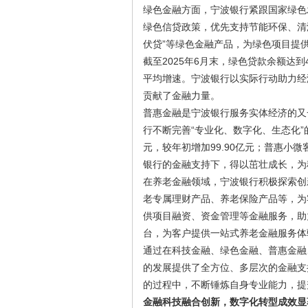
绿色金融方面，宁波银行紧跟国家绿色
绿色信贷政策，优先支持节能环保、清
伏贷”等绿色金融产品，为绿色项目提
截至2025年6月末，绿色贷款余额达到4
平均增速。宁波银行以实际行动助力经
贡献了金融力量。
普惠金融是宁波银行服务实体经济的又
行不断完善“专业化、数字化、生态化”的
元，较年初增加99.90亿元；普惠小微
银行的金融支持下，得以茁壮成长，为
在养老金融领域，宁波银行积极探索创
老专属理财产品、养老保险产品等，为
供项目融资、资金管理等金融服务，助
台，为客户提供一站式养老金融服务体
通过在科技金融、绿色金融、普惠金融
的发展提供了全方位、多层次的金融支
的过程中，不断锤炼自身专业能力，提
金融科技融合创新，数字化转型成效显