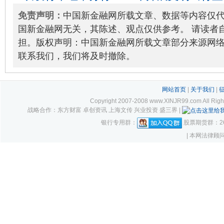
11-23
免责声明：
中国新金融网所载文章、数据等内容仅
国新金融网无关，其陈述、观点仅供参考。 请读者
担。版权声明：中国新金融网所载文章部分来源网
联系我们，我们将及时撤除。
网站首页
|
关于我们
|
Copyright 2007-2008 www.XINJR99.com
战略合作：东方财富 卓创资讯 上海文传 兴业投资 盛三界 |
银行专用群：
股票期货群：261
| 本网法律