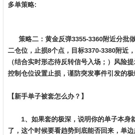
多单策略:
策略二：黄金反弹3355-3360附近分批
二仓位，止损8个点，目标3370-3380附近
（
结合实时形态待反转信号入场；
）风险提
控制仓位设置止损，谨防突发事件引发的极
​
【新手单子被套怎么办？】
​
1、如果套的极深，说明你的单子本身
了，这个时候要看趋势到底能否回来，单边