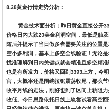
8.28黄金行情走势分析：
黄金技术面分析：昨日黄金
直接公开3
价格日内大跌20美金利润空间，最低是触及到
随后并提示了当日做多者需要关注的位置是3
空小多利润，基本上多空全线验证！无论是
找准理解到日内关键点就会精准且多空精准
也是有所发力，价格又回到3393上方，今
官，大概率还是围绕拉锯震荡收尾，那么节
收平月线的走法，刚好也到了区间上轨阻力
收低。今日思路依托日线上轨尝试看高空回落
已经继续做空进场，再来搞一波空单良机！