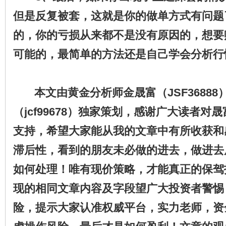
但是反复被套，这就是你的做单方式有问题
的，你的亏损从来都不是没有原因的，想要
可能的，最简单的方法还是自己学会分
​
本文由黄金分析师金晟富（JSF36888
（jcf99678）独家策划，感谢广大读者对
支持，
希望大家能从我的文章中有所收获和
滞后性，看到的朋友未必做的进去，做进去
如何处理！唯有现价策略，才能真正的保驾
现的相同文章内容及字段望广大投资者警惕
险，提示大家认准权威平台，实力老师，资