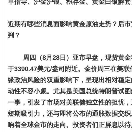
单指导、沪金沪银、积存金、黄金白银解套
近期有哪些消息面影响黄金原油走势？后市
判？
周四（8月28日）亚市早盘，现货黄
于3390.47美元/盎司附近。金价周三在美
缘政治风险的双重影响下，呈现出相对稳定
动性不容小觑。尤其是美国总统特朗普试图
一事，引发了市场对美联储独立性的担忧，
短期吸引力，还与即将公布的通胀数据交织
响着全球金市的走向。投资者们正屏息以待