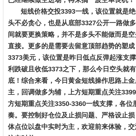
短线价格交投3393一线，该位置就是绝
头不必贪心，也是从底部3327公开一路做
间就要更换策略，并不是多头不能做而是空
直接。更多的是需要去留意顶部趋势的塑成
3373美元，该位置是昨日低点反弹起涨支
利跌破且收低3373之下，那么今日空头就
底！
综合来看，今日黄金短线操作思路上金
主，回调做多为辅，上方短期重点关注3399-
方短期重点关注3350-3360一线支撑，各
奏。要控制好仓位及止损问题、严格设止损
体点位以盘中实时为主，欢迎前来体验，交