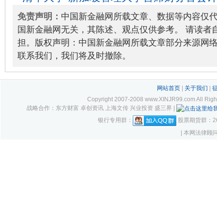
2023级招生简章
2022-04-21
免责声明：
中国新金融网所载文章、数据等内容仅
国新金融网无关，其陈述、观点仅供参考。 请读者
担。版权声明：中国新金融网所载文章部分来源网
联系我们，我们将及时撤除。
网站首页
|
关于我们
|
Copyright 2007-2008 www.XINJR99.com
战略合作：东方财富 卓创资讯 上海文传 兴业投资 盛三界 |
银行专用群：
股票期货群：261
| 本网法律