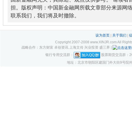
担。版权声明：中国新金融网所载文章部分来源网
联系我们，我们将及时撤除。
设为首页
|
关于我们
|
Copyright 2007-2008 www.XINJR.com 
战略合作：东方财富 卓创资讯 上海文传 兴业投资 盛三界 |
银行专用交流群：
股票期货交流群：261
地址：北京市朝阳区建国门外大街9号院外