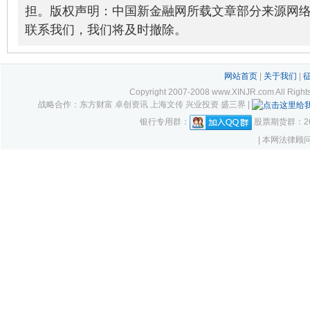
担。版权声明：中国新金融网所载文章部分来源网
联系我们，我们将及时撤除。
网站首页
|
关于我们
|
Copyright 2007-2008 www.XINJR.com 
战略合作：东方财富 卓创资讯 上海文传 兴业投资 盛三界 |
银行专用群：
股票期货群：261
| 本网法律